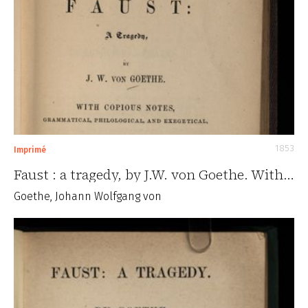
1853
Imprimé
Faust : a tragedy, by J.W. von Goethe. With…
Goethe, Johann Wolfgang von