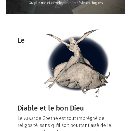
Graphisme et développement: Sylvain Hugues
Le
Diable et le bon Dieu
Le
Faust
de Goethe est tout imprégné de
religiosité, sans qu'il soit pourtant aisé de le