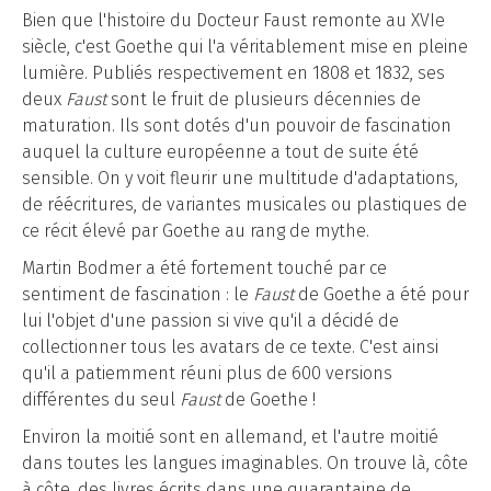
Bien que l'histoire du Docteur Faust remonte au XVIe
siècle, c'est Goethe qui l'a véritablement mise en pleine
lumière. Publiés respectivement en 1808 et 1832, ses
deux
Faust
sont le fruit de plusieurs décennies de
maturation. Ils sont dotés d'un pouvoir de fascination
auquel la culture européenne a tout de suite été
sensible. On y voit fleurir une multitude d'adaptations,
de réécritures, de variantes musicales ou plastiques de
ce récit élevé par Goethe au rang de mythe.
Martin Bodmer a été fortement touché par ce
sentiment de fascination : le
Faust
de Goethe a été pour
lui l'objet d'une passion si vive qu'il a décidé de
collectionner tous les avatars de ce texte. C'est ainsi
qu'il a patiemment réuni plus de 600 versions
différentes du seul
Faust
de Goethe !
Environ la moitié sont en allemand, et l'autre moitié
dans toutes les langues imaginables. On trouve là, côte
à côte, des livres écrits dans une quarantaine de