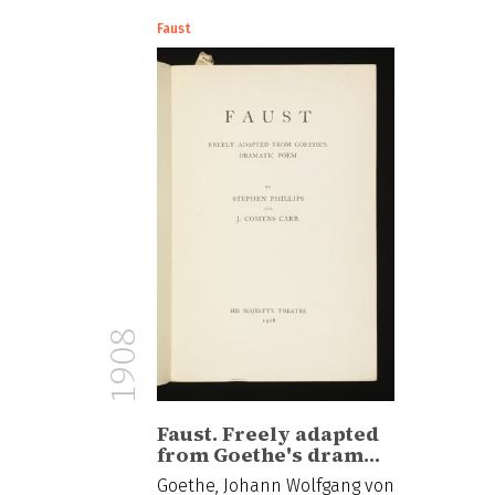
Faust
1908
Faust. Freely adapted
from Goethe's dram…
Goethe, Johann Wolfgang von