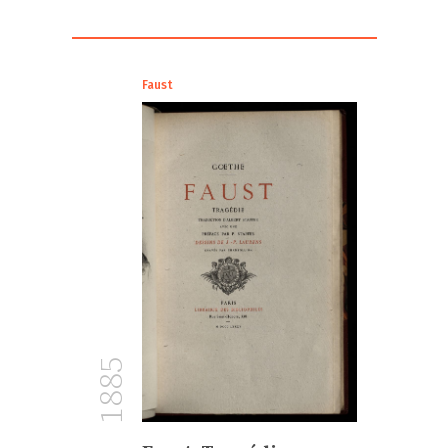
Faust
1885