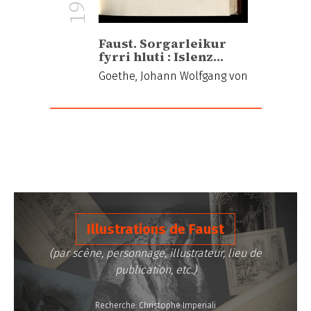
1920
Faust. Sorgarleikur
fyrri hluti : Islenz…
Goethe, Johann Wolfgang von
Illustrations de Faust
(par scène, personnage, illustrateur, lieu de
publication, etc.)
Recherche: Christophe Imperiali