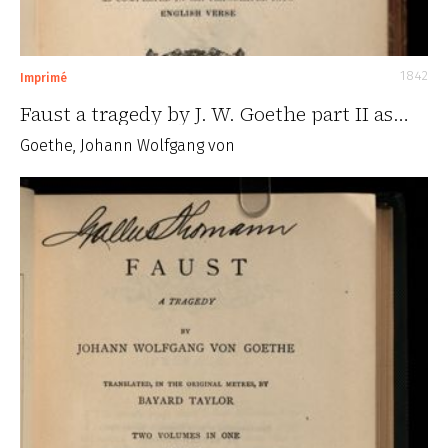
1842
Imprimé
Faust a tragedy by J. W. Goethe part II as…
Goethe, Johann Wolfgang von