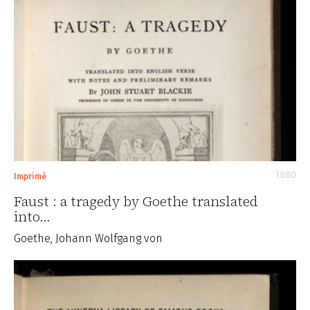
1880
Imprimé
Faust : a tragedy by Goethe translated
into…
Goethe, Johann Wolfgang von