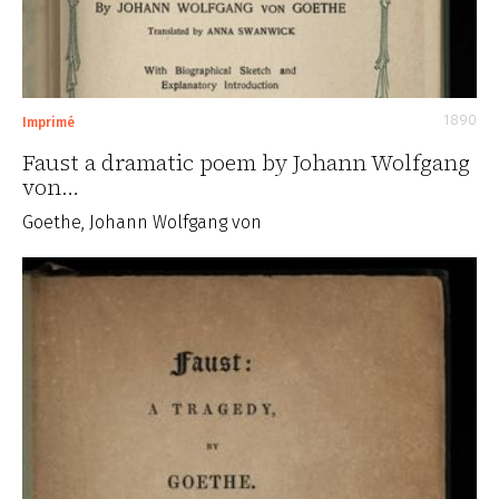
1890
Imprimé
Faust a dramatic poem by Johann Wolfgang
von…
Goethe, Johann Wolfgang von