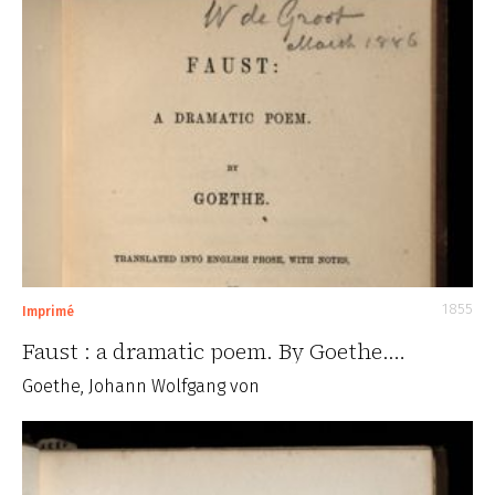
1855
Imprimé
Faust : a dramatic poem. By Goethe.…
Goethe, Johann Wolfgang von