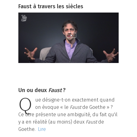
Faust à travers les siècles
Un ou deux
Faust
?
Q
ue désigne-t-on exactement quand
on évoque « le
Faust
de Goethe » ?
Ce titre présente une ambiguïté, du fait qu'il
y a en réalité (au moins) deux
Faust
de
Goethe.
Lire