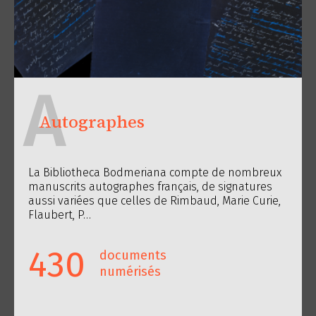
A
Autographes
La Bibliotheca Bodmeriana compte de nombreux
manuscrits autographes français, de signatures
aussi variées que celles de Rimbaud, Marie Curie,
Flaubert, P…
430
documents
numérisés