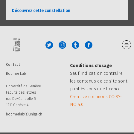
Découvrez cette constellation
Contact
Conditions d'usage
Sauf indication contraire,
Bodmer Lab
les contenus de ce site sont
Université de Genève
publiés sous une licence
Faculté des lettres
Creative commons CC-BY-
rue De-Candolle 5
NC, 4.0.
1211 Genève 4
bodmerlab(a)unige.ch