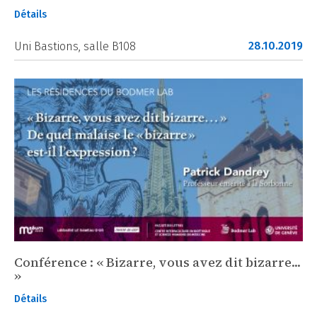
Détails
28.10.2019
Uni Bastions, salle B108
Conférence : « Bizarre, vous avez dit bizarre...
»
Détails