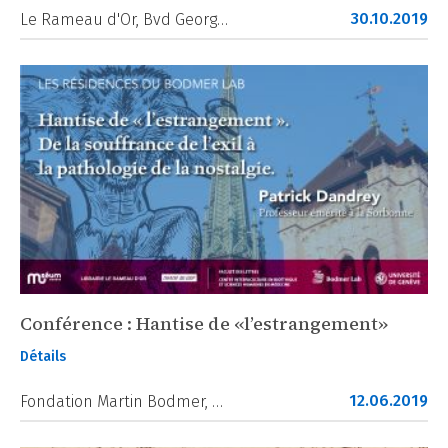
30.10.2019
Le Rameau d'Or, Bvd Georg…
Conférence : Hantise de «l’estrangement»
Détails
12.06.2019
Fondation Martin Bodmer, …