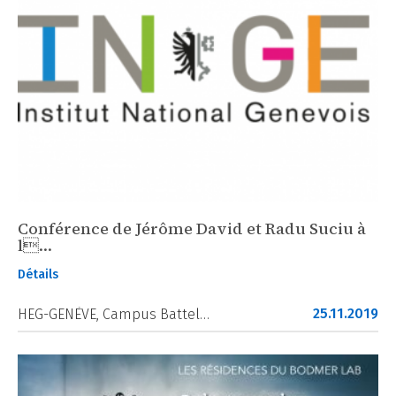
Conférence de Jérôme David et Radu Suciu à
l…
Détails
25.11.2019
HEG-GENÈVE, Campus Battel…