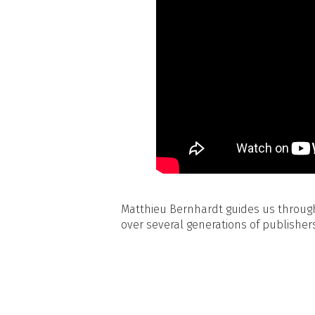
Matthieu Bernhardt guides us through
over several generations of publishers