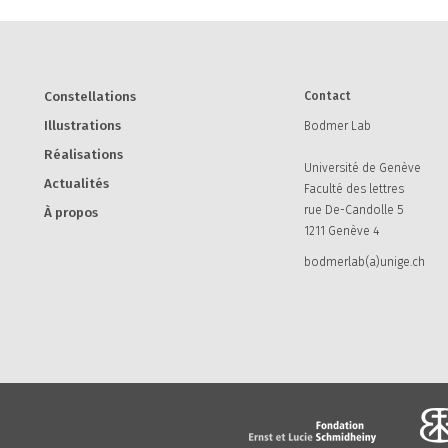
Constellations
Contact
Illustrations
Bodmer Lab
Réalisations
Université de Genève
Actualités
Faculté des lettres
rue De-Candolle 5
À propos
1211 Genève 4
bodmerlab(a)unige.ch