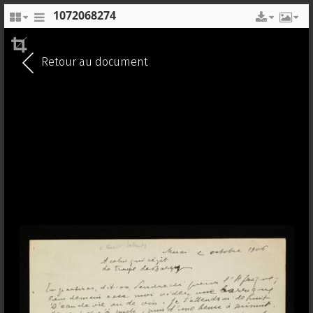
1072068274
EN
FR
Retour au document