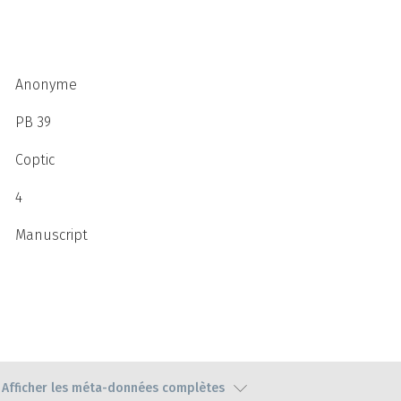
Anonyme
PB 39
Coptic
4
Manuscript
Afficher les méta-données complètes