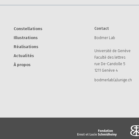
Constellations
Contact
Illustrations
Bodmer Lab
Réalisations
Université de Genève
Actualités
Faculté des lettres
rue De-Candolle 5
À propos
1211 Genève 4
bodmerlab(a)unige.ch