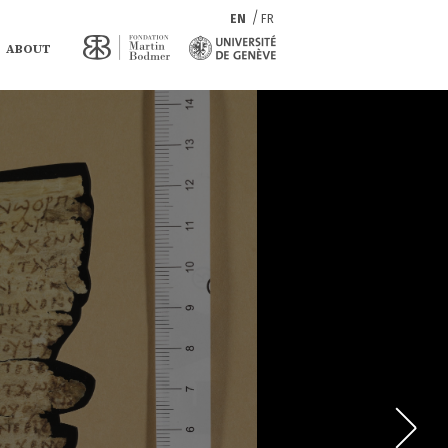
EN
FR
ABOUT