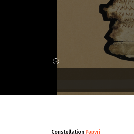
Constellation
Papyri