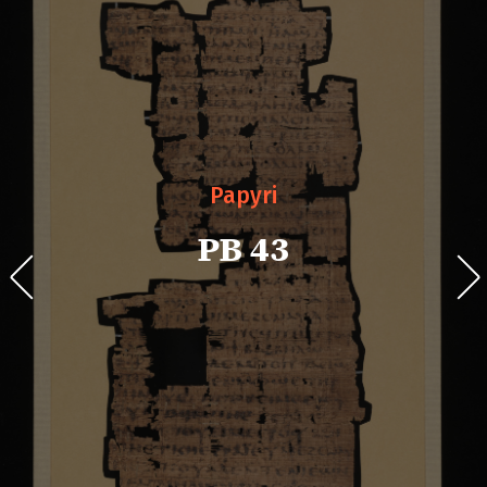
Papyri
PB 43