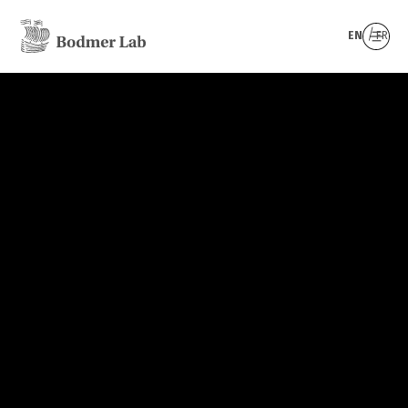
EN
FR