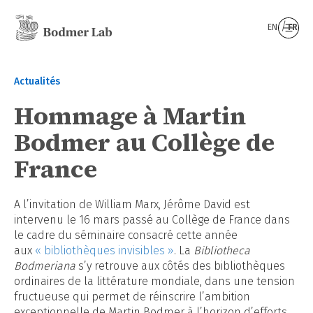
EN
FR
Actualités
Hommage à Martin
Bodmer au Collège de
France
A l’invitation de William Marx, Jérôme David est
intervenu le 16 mars passé au Collège de France dans
le cadre du séminaire consacré cette année
aux
« bibliothèques invisibles »
. La
Bibliotheca
Bodmeriana
s’y retrouve aux côtés des bibliothèques
ordinaires de la littérature mondiale, dans une tension
fructueuse qui permet de réinscrire l’ambition
exceptionnelle de Martin Bodmer à l’horizon d’efforts